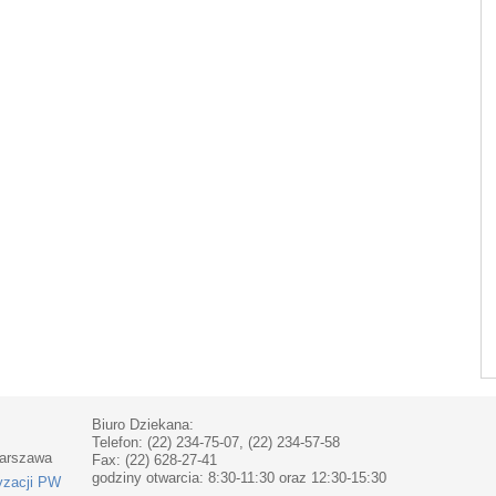
Biuro Dziekana:
Telefon: (22) 234-75-07, (22) 234-57-58
Warszawa
Fax: (22) 628-27-41
godziny otwarcia: 8:30-11:30 oraz 12:30-15:30
yzacji PW