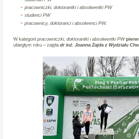
pracowniczki, doktorantki i absolwentki PW
studenci PW
pracownicy, doktoranci i absolwenci PW
.
W kategorii
pracowniczki, doktorantki i absolwentki PW
pierw
ubiegłym roku – zajęła
dr inż. Joanna Zajda z Wydziału C