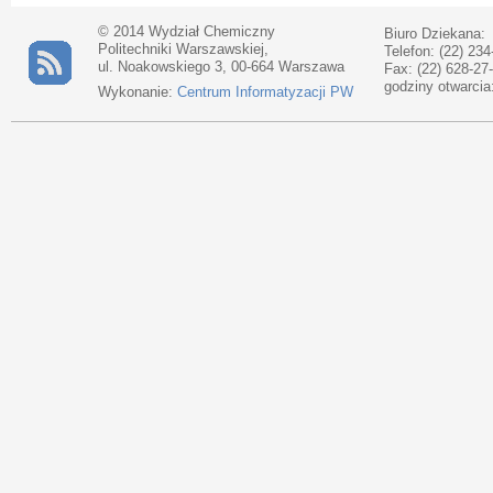
© 2014 Wydział Chemiczny
Biuro Dziekana:
Politechniki Warszawskiej,
Telefon: (22) 234
ul. Noakowskiego 3, 00-664 Warszawa
Fax: (22) 628-27
godziny otwarcia
Wykonanie:
Centrum Informatyzacji PW