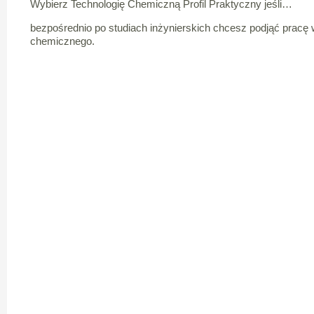
Wybierz Technologię Chemiczną Profil Praktyczny jeśli…
bezpośrednio po studiach inżynierskich chcesz podjąć pracę
chemicznego.