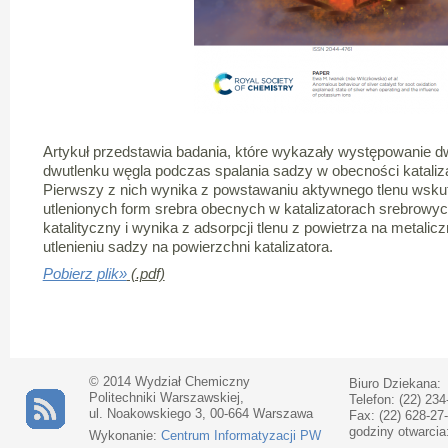
Artykuł przedstawia badania, które wykazały występowani
dwutlenku węgla podczas spalania sadzy w obecności kataliz
Pierwszy z nich wynika z powstawaniu aktywnego tlenu wsku
utlenionych form srebra obecnych w katalizatorach srebrowyc
katalityczny i wynika z adsorpcji tlenu z powietrza na metali
utlenieniu sadzy na powierzchni katalizatora.
Pobierz plik»
(.pdf)
© 2014 Wydział Chemiczny
Biuro Dziekana:
Politechniki Warszawskiej,
Telefon: (22) 234
ul. Noakowskiego 3, 00-664 Warszawa
Fax: (22) 628-27
godziny otwarcia
Wykonanie:
Centrum Informatyzacji PW