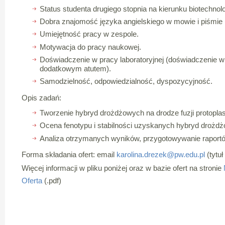
Status studenta drugiego stopnia na kierunku biotechnolo
Dobra znajomość języka angielskiego w mowie i piśmie 
Umiejętność pracy w zespole.
Motywacja do pracy naukowej.
Doświadczenie w pracy laboratoryjnej (doświadczenie w
dodatkowym atutem).
Samodzielność, odpowiedzialność, dyspozycyjność.
Opis zadań:
Tworzenie hybryd drożdżowych na drodze fuzji protopla
Ocena fenotypu i stabilności uzyskanych hybryd drożd
Analiza otrzymanych wyników, przygotowywanie raport
Forma składania ofert: email
karolina.drezek@pw.edu.pl
(tytuł
Więcej informacji w pliku poniżej oraz w bazie ofert na stronie
Oferta
(.pdf)