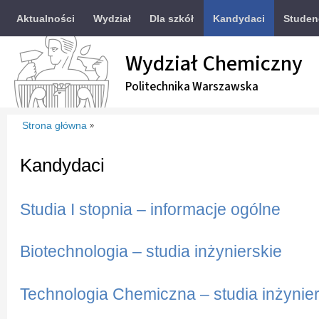
Aktualności
Wydział
Dla szkół
Kandydaci
Studen
Wydział Chemiczny
Politechnika Warszawska
Strona główna
»
Kandydaci
Studia I stopnia – informacje ogólne
Biotechnologia – studia inżynierskie
Technologia Chemiczna – studia inżynier