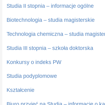
Studia II stopnia – informacje ogólne
Biotechnologia – studia magisterskie
Technologia chemiczna – studia magiste
Studia III stopnia – szkoła doktorska
Konkursy o indeks PW
Studia podyplomowe
Kształcenie
Biuro przyjęć na Studia – informacje o 