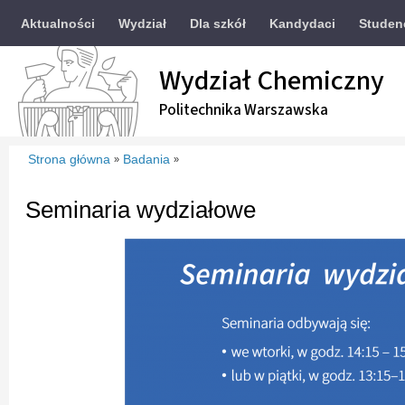
Aktualności
Wydział
Dla szkół
Kandydaci
Studen
Wydział Chemiczny
Politechnika Warszawska
Strona główna
Badania
»
»
Seminaria wydziałowe