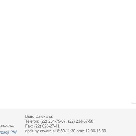
Biuro Dziekana:
Telefon: (22) 234-75-07, (22) 234-57-58
Warszawa
Fax: (22) 628-27-41
godziny otwarcia: 8:30-11:30 oraz 12:30-15:30
yzacji PW