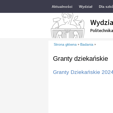
Aktualności
Wydział
Dla szkó
Wydzia
Politechnik
Strona główna
Badania
»
»
Granty dziekańskie
Granty Dziekańskie 202