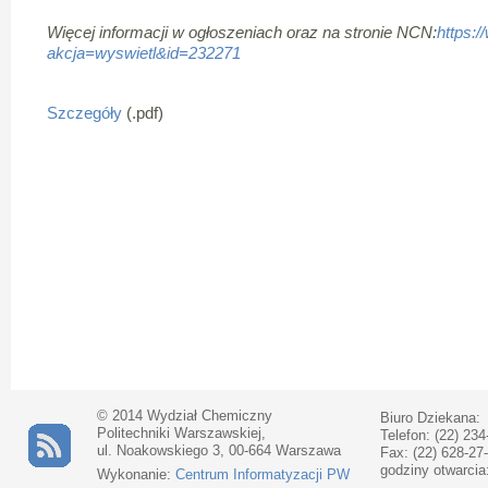
Więcej informacji w ogłoszeniach oraz na stronie NCN:
https:/
akcja=wyswietl&id=232271
Szczegóły
(.pdf)
© 2014 Wydział Chemiczny
Biuro Dziekana:
Politechniki Warszawskiej,
Telefon: (22) 234
ul. Noakowskiego 3, 00-664 Warszawa
Fax: (22) 628-27
godziny otwarcia
Wykonanie:
Centrum Informatyzacji PW