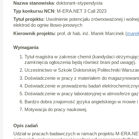
Nazwa stanowiska
: doktorant–stypendysta
Typ konkursu NCN
: M-ERA.NET 3 Call 2023
Tytuł projektu:
Uwolnienie potencjału zrównoważonej i wolnej
elektrod do ogniw litowo-jonowych
Kierownik projektu
: prof. dr hab. inż. Marek Marcinek (
marek
Wymagania
Tytuł magistra w zakresie chemii (kandydaci otrzymując
zamknięcia ogłoszenia będą również brani pod uwagę).
Uczestnictwo w Szkole Doktorskiej Politechniki Warszaw
Doświadczenie w pracy z materiałem do magazynowania i
Doświadczenie w prowadzeniu badań elektrochemiczny
Doświadczenie w pracy laboratoryjnej w atmosferze gaz
Bardzo dobra znajomość języka angielskiego w mowie i 
Motywacja do pracy naukowej.
Opis zadań
Udział w pracach badawczych w ramach projektu M-ERA.NET