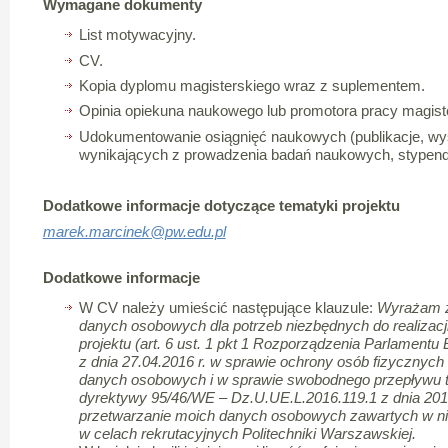
Wymagane dokumenty
List motywacyjny.
CV.
Kopia dyplomu magisterskiego wraz z suplementem.
Opinia opiekuna naukowego lub promotora pracy magiste
Udokumentowanie osiągnięć naukowych (publikacje, wys
wynikających z prowadzenia badań naukowych, stypendi
Dodatkowe informacje dotyczące tematyki projektu
marek.marcinek@pw.edu.pl
Dodatkowe informacje
W CV należy umieścić następujące klauzule:
Wyrażam z
danych osobowych dla potrzeb niezbędnych do realizacji p
projektu (art. 6 ust. 1 pkt 1 Rozporządzenia Parlamentu
z dnia 27.04.2016 r. w sprawie ochrony osób fizycznyc
danych osobowych i w sprawie swobodnego przepływu t
dyrektywy 95/46/WE – Dz.U.UE.L.2016.119.1 z dnia 201
przetwarzanie moich danych osobowych zawartych w ni
w celach rekrutacyjnych Politechniki Warszawskiej.