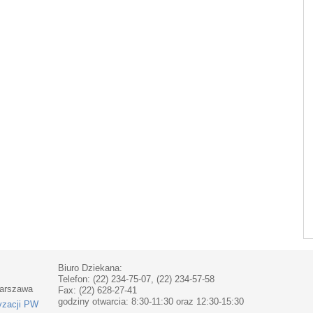
Biuro Dziekana:
Telefon: (22) 234-75-07, (22) 234-57-58
Warszawa
Fax: (22) 628-27-41
godziny otwarcia: 8:30-11:30 oraz 12:30-15:30
yzacji PW