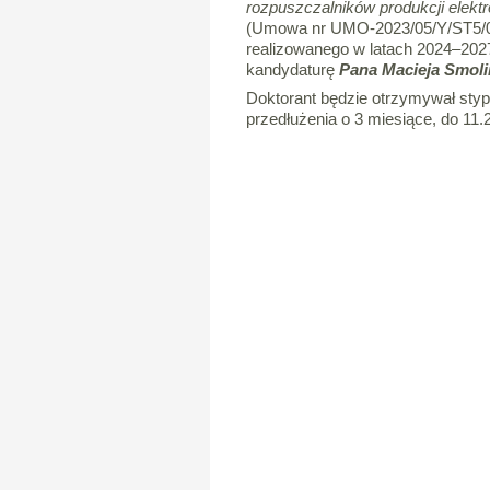
rozpuszczalników produkcji elekt
(Umowa nr UMO-2023/05/Y/ST5/00
realizowanego w latach 2024–202
kandydaturę
Pana Macieja Smoli
Doktorant będzie otrzymywał styp
przedłużenia o 3 miesiące, do 11.2