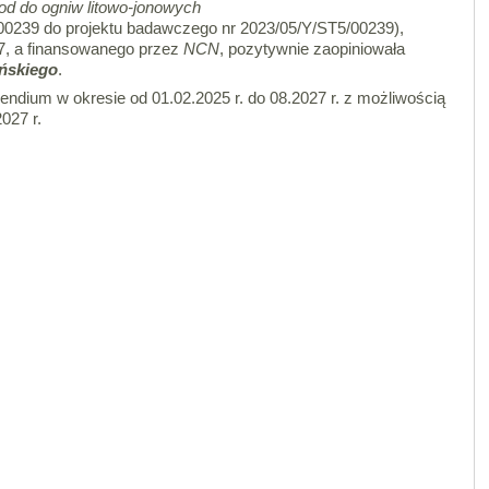
rod do ogniw litowo-jonowych
239 do projektu badawczego nr 2023/05/Y/ST5/00239),
7, a finansowanego przez
NCN
, pozytywnie zaopiniowała
ńskiego
.
endium w okresie od 01.02.2025 r. do 08.2027 r. z możliwością
027 r.