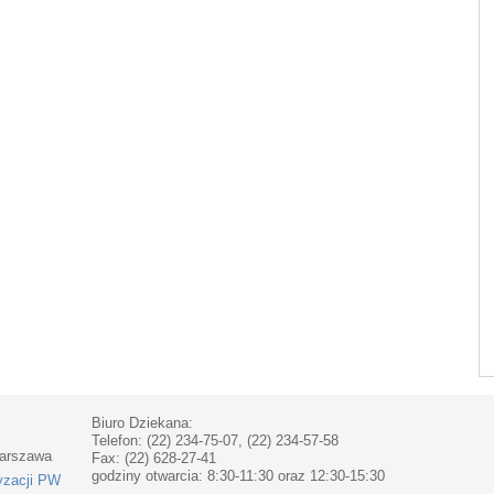
Biuro Dziekana:
Telefon: (22) 234-75-07, (22) 234-57-58
Warszawa
Fax: (22) 628-27-41
godziny otwarcia: 8:30-11:30 oraz 12:30-15:30
yzacji PW