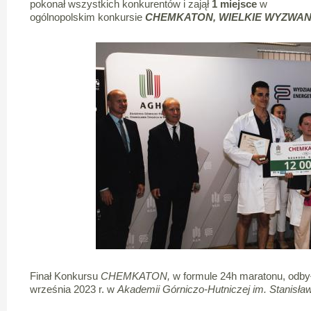
pokonał wszystkich konkurentów i zajął
1 miejsce
w
ogólnopolskim konkursie
CHEMKATON, WIELKIE WYZWANI
Finał Konkursu
CHEMKATON,
w formule 24h maratonu, odbył
września 2023 r. w
Akademii Górniczo-Hutniczej im. Stanisła