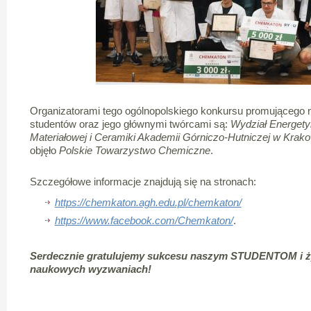
Organizatorami tego ogólnopolskiego konkursu promującego
studentów oraz jego głównymi twórcami są:
Wydział
Energetyk
Materiałowej i Ceramiki Akademii Górniczo-Hutniczej w Krak
objęło
Polskie Towarzystwo Chemiczne
.
Szczegółowe informacje znajdują się na stronach:
https://chemkaton.agh.edu.pl/chemkaton/
https://www.facebook.com/Chemkaton/
.
Serdecznie gratulujemy sukcesu naszym STUDENTOM i ż
naukowych wyzwaniach!