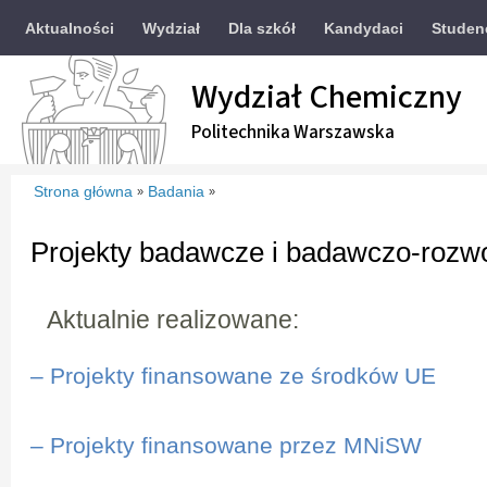
Aktualności
Wydział
Dla szkół
Kandydaci
Studen
Wydział Chemiczny
Politechnika Warszawska
Strona główna
Badania
»
»
Projekty badawcze i badawczo-rozw
Aktualnie realizowane:
– Projekty finansowane ze środków UE
– Projekty finansowane przez MNiSW