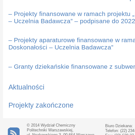
– Projekty finansowane w ramach projektu „
– Uczelnia Badawcza” – podpisane do 2022 
– Projekty aparaturowe finansowane w ramac
Doskonałości – Uczelnia Badawcza”
– Granty dziekańskie finansowane z subwen
Aktualności
Projekty zakończone
© 2014 Wydział Chemiczny
Biuro Dziekana:
Politechniki Warszawskiej,
Telefon: (22) 234
ul. Noakowskiego 3, 00-664 Warszawa