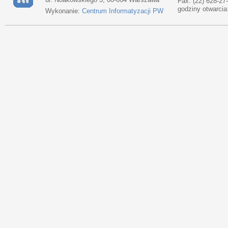
Fax: (22) 628-27
godziny otwarcia
Wykonanie:
Centrum Informatyzacji PW