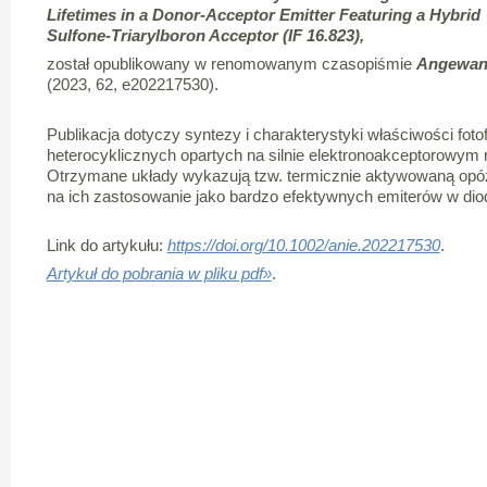
Lifetimes in a Donor-Acceptor Emitter Featuring a Hybrid
Sulfone-Triarylboron Acceptor
(IF 16.823),
został opublikowany w renomowanym czasopiśmie
Angewand
(2023, 62, e202217530).
Publikacja dotyczy syntezy i charakterystyki właściwości fo
heterocyklicznych opartych na silnie elektronoakceptorowym
Otrzymane układy wykazują tzw. termicznie aktywowaną opóźn
na ich zastosowanie jako bardzo efektywnych emiterów w diod
Link do artykułu:
https://doi.org/10.1002/anie.202217530
.
Artykuł do pobrania w pliku pdf»
.