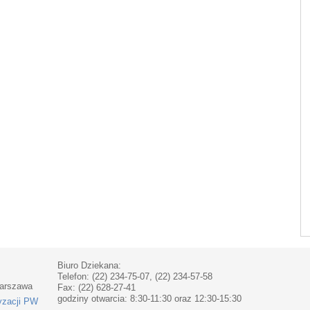
Biuro Dziekana:
Telefon: (22) 234-75-07, (22) 234-57-58
Warszawa
Fax: (22) 628-27-41
godziny otwarcia: 8:30-11:30 oraz 12:30-15:30
yzacji PW