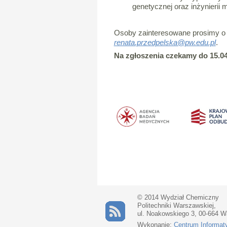
genetycznej oraz inżynierii m
Osoby zainteresowane prosimy o p
renata.przedpelska@pw.edu.pl
.
Na zgłoszenia czekamy do 15.04
© 2014 Wydział Chemiczny
Politechniki Warszawskiej,
ul. Noakowskiego 3, 00-664 
Wykonanie:
Centrum Informat