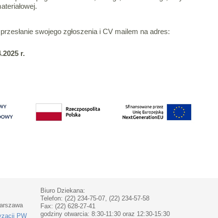
ateriałowej.
rzesłanie swojego zgłoszenia i CV mailem na adres:
.2025 r.
Biuro Dziekana:
Telefon: (22) 234-75-07, (22) 234-57-58
Warszawa
Fax: (22) 628-27-41
godziny otwarcia: 8:30-11:30 oraz 12:30-15:30
yzacji PW