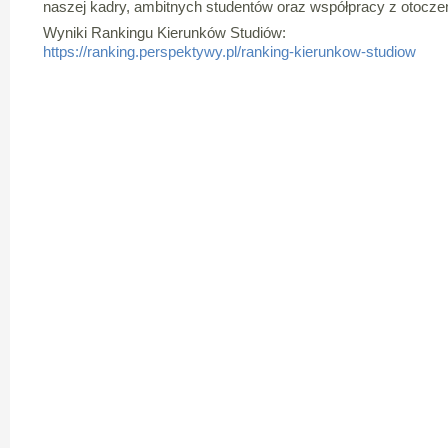
naszej kadry, ambitnych studentów oraz współpracy z otoc
Wyniki Rankingu Kierunków Studiów:
https://ranking.perspektywy.pl/ranking-kierunkow-studiow