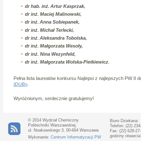
dr hab. inż. Artur Kasprzak,
dr inż. Maciej Malinowski,
dr inż. Anna Sobiepanek,
dr inż. Michał Terlecki,
dr inż. Aleksandra Tobolska,
dr inż. Małgorzata Wesoły,
dr inż. Nina Wezynfeld,
dr inż. Małgorzata Wolska-Pietkiewicz
.
Pełna lista laureatów konkursu Najlepsi z najlepszych PW II d
IDUB»
.
Wyróżnionym, serdecznie gratulujemy!
© 2014 Wydział Chemiczny
Biuro Dziekana:
Politechniki Warszawskiej,
Telefon: (22) 234
ul. Noakowskiego 3, 00-664 Warszawa
Fax: (22) 628-27
godziny otwarcia
Wykonanie:
Centrum Informatyzacji PW