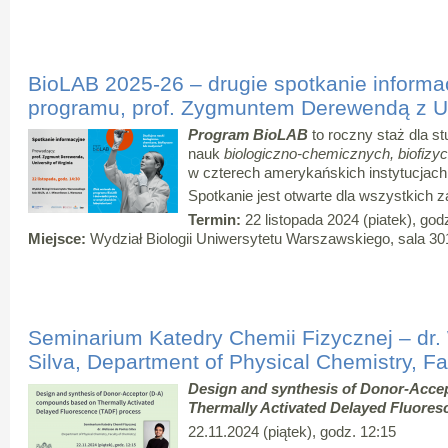
BioLAB 2025-26 – drugie spotkanie informa
programu, prof. Zygmuntem Derewendą z Uni
Program BioLAB
to roczny staż dla st
nauk
biologiczno-chemicznych, biofiz
w czterech amerykańskich instytucjac
Spotkanie jest otwarte dla wszystkich 
Termin:
22 listopada 2024 (piatek), god
Miejsce:
Wydział Biologii Uniwersytetu Warszawskiego, sala 30
Seminarium Katedry Chemii Fizycznej – dr.
Silva, Department of Physical Chemistry, F
Design and synthesis of Donor-Acce
Thermally Activated Delayed Fluore
22.11.2024 (piątek), godz. 12:15