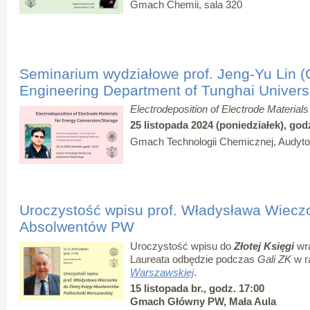
Gmach Chemii, sala 320
Seminarium wydziałowe prof. Jeng-Yu Lin (
Engineering Department of Tunghai Universi
Electrodeposition of Electrode Material
25 listopada 2024 (poniedziałek), god
Gmach Technologii Chemicznej, Audyt
Uroczystość wpisu prof. Władysława Wieczor
Absolwentów PW
Uroczystość wpisu do
Złotej Księgi
wra
Laureata odbędzie podczas
Gali ZK
w 
Warszawskiej
.
15 listopada br., godz. 17:00
Gmach Główny PW,
Mała Aula