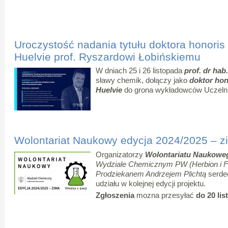
Uroczystość nadania tytułu doktora honoris
Huelvie prof. Ryszardowi Łobińskiemu
W dniach 25 i 26 listopada
prof. dr hab
sławy chemik, dołączy jako
doktor hon
Huelvie
do grona wykładowców Uczelni
Wolontariat Naukowy edycja 2024/2025 – z
Organizatorzy
Wolontariatu Naukowe
Wydziale Chemicznym PW (Herbion i Fl
Prodziekanem Andrzejem Plichtą
serdec
udziału w kolejnej edycji projektu.
Zgłoszenia
mozna przesyłać
do 20 li