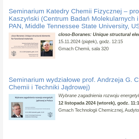
Seminarium Katedry Chemii Fizycznej – prof.
Kaszyński (Centrum Badań Molekularnych 
PAN, Middle Tennessee State University, U
closo-Boranes: Unique structural ele
15.11.2024 (piątek), godz. 12:15
Gmach Chemii, sala 320
Seminarium wydziałowe prof. Andrzeja G. C
Chemii i Techniki Jądrowej)
Wybrane zagadnienia rozwoju energetyk
12 listopada 2024 (wtorek), godz. 11:
Gmach Technologii Chemicznej, Audyt