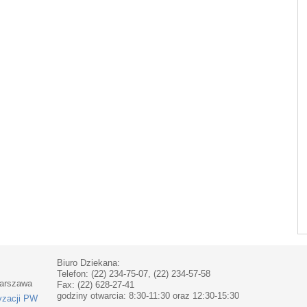
Biuro Dziekana:
Telefon: (22) 234-75-07, (22) 234-57-58
Warszawa
Fax: (22) 628-27-41
godziny otwarcia: 8:30-11:30 oraz 12:30-15:30
yzacji PW