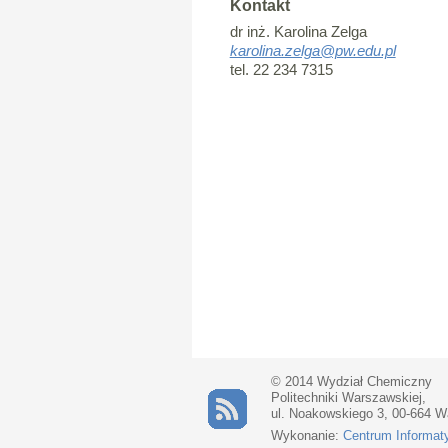
Kontakt
dr inż. Karolina Zelga
karolina.zelga@pw.edu.pl
tel. 22 234 7315
© 2014 Wydział Chemiczny
Politechniki Warszawskiej,
ul. Noakowskiego 3, 00-664 
Wykonanie:
Centrum Informat