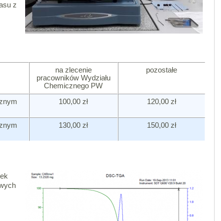
asu z
na zlecenie
pozostałe
pracowników Wydziału
Chemicznego PW
ycznym
100,00 zł
120,00 zł
ycznym
130,00 zł
150,00 zł
bek
owych