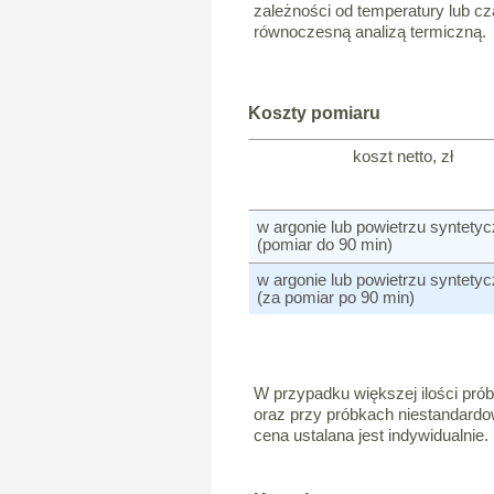
zależności od temperatury lub cz
równoczesną analizą termiczną.
Koszty pomiaru
koszt netto, zł
w argonie lub powietrzu syntet
(pomiar do 90 min)
w argonie lub powietrzu syntet
(za pomiar po 90 min)
W przypadku większej ilości pró
oraz przy próbkach niestandard
cena ustalana jest indywidualnie.