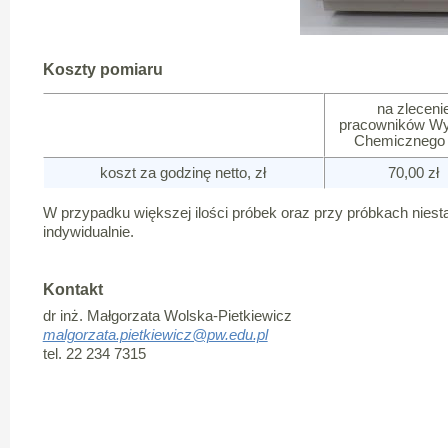
Koszty pomiaru
na zleceni
pracowników Wy
Chemicznego
koszt za godzinę netto, zł
70,00 zł
W przypadku większej ilości próbek oraz przy próbkach nies
indywidualnie.
Kontakt
dr inż. Małgorzata Wolska-Pietkiewicz
malgorzata.pietkiewicz@pw.edu.pl
tel. 22 234 7315