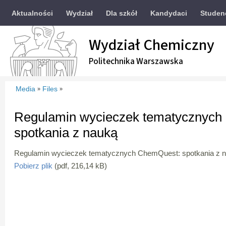
Aktualności
Wydział
Dla szkół
Kandydaci
Studen
Wydział Chemiczny
Politechnika Warszawska
Media
Files
»
»
Regulamin wycieczek tematycznych
spotkania z nauką
Regulamin wycieczek tematycznych ChemQuest: spotkania z 
Pobierz plik
(pdf, 216,14 kB)