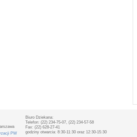
Biuro Dziekana:
Telefon: (22) 234-75-07, (22) 234-57-58
Warszawa
Fax: (22) 628-27-41
godziny otwarcia: 8:30-11:30 oraz 12:30-15:30
yzacji PW