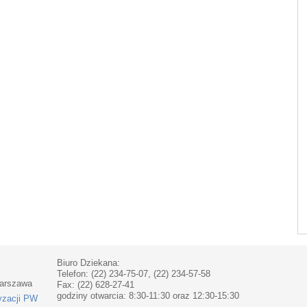
Biuro Dziekana:
Telefon: (22) 234-75-07, (22) 234-57-58
Warszawa
Fax: (22) 628-27-41
godziny otwarcia: 8:30-11:30 oraz 12:30-15:30
yzacji PW