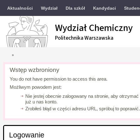
Aktualności
Wydział
Dla szkół
Kandydaci
Studen
Wydział Chemiczny
Politechnika Warszawska
»
Wstęp wzbroniony
You do not have permission to access this area.
Możliwym powodem jest:
Nie jestej obecnie zalogowany na stronie, aby otrzymać
już u nas konto.
Zrobiłeś błąd w części adresu URL, spróbuj to poprawić
Logowanie