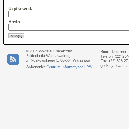
Użytkownik
Hasło
© 2014 Wydział Chemiczny
Biuro Dziekana:
Politechniki Warszawskiej,
Telefon: (22) 234
ul. Noakowskiego 3, 00-664 Warszawa
Fax: (22) 628-27
godziny otwarcia
Wykonanie:
Centrum Informatyzacji PW