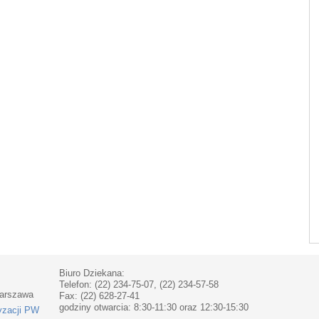
Biuro Dziekana:
Telefon: (22) 234-75-07, (22) 234-57-58
Warszawa
Fax: (22) 628-27-41
godziny otwarcia: 8:30-11:30 oraz 12:30-15:30
yzacji PW