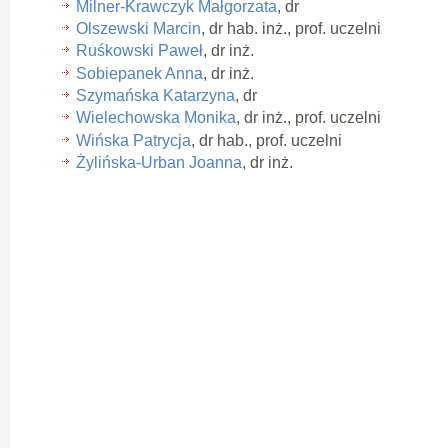
Milner-Krawczyk Małgorzata
, dr
Olszewski Marcin
, dr hab. inż., prof. uczelni
Ruśkowski Paweł
, dr inż.
Sobiepanek Anna
, dr inż.
Szymańska Katarzyna
, dr
Wielechowska Monika
, dr inż., prof. uczelni
Wińska Patrycja
, dr hab., prof. uczelni
Żylińska-Urban Joanna
, dr inż.