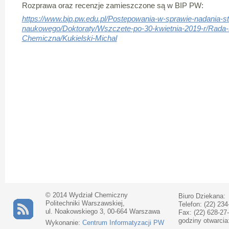
Rozprawa oraz recenzje zamieszczone są w BIP PW:
https://www.bip.pw.edu.pl/Postepowania-w-sprawie-nadania-st
naukowego/Doktoraty/Wszczete-po-30-kwietnia-2019-r/Rada-
Chemiczna/Kukielski-Michal
© 2014 Wydział Chemiczny
Biuro Dziekana:
Politechniki Warszawskiej,
Telefon: (22) 234
ul. Noakowskiego 3, 00-664 Warszawa
Fax: (22) 628-27
godziny otwarcia
Wykonanie:
Centrum Informatyzacji PW