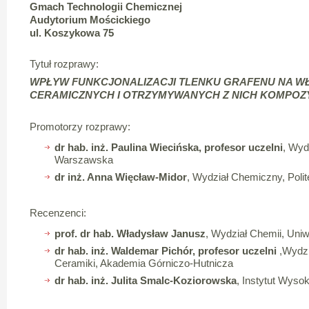
Gmach Technologii Chemicznej
Audytorium Mościckiego
ul. Koszykowa 75
Tytuł rozprawy:
WPŁYW FUNKCJONALIZACJI TLENKU GRAFENU NA WŁ
CERAMICZNYCH I OTRZYMYWANYCH Z NICH KOMPO
Promotorzy rozprawy:
dr hab. inż. Paulina Wiecińska, profesor uczelni
, Wyd
Warszawska
dr inż. Anna Więcław-Midor
, Wydział Chemiczny, Pol
Recenzenci:
prof. dr hab. Władysław Janusz
, Wydział Chemii, Uniw
dr hab. inż. Waldemar Pichór, profesor uczelni
,Wydzi
Ceramiki, Akademia Górniczo-Hutnicza
dr hab. inż. Julita Smalc-Koziorowska
, Instytut Wyso