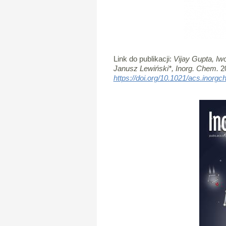
Link do publikacji:
Vijay Gupta, Iw
Janusz Lewiński*,
Inorg. Chem.
20
https://doi.org/10.1021/acs.inor