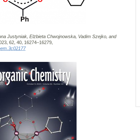
ona Justyniak, Elżbieta Chwojnowska, Vadim Szejko, and
23, 62, 40, 16274–16279,
gchem.3c02177