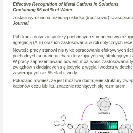
Effective Recognition of Metal Cations in Solutions
Containing 95 vol % of Water
,
została wyróżniona przednią okładką (
front cover
) czasopiśm
Journal
.
Publikacja dotyczy syntezy pochodnych sumanenu wykazujący
agregacją (AIE) oraz ich zastosowania w roli optycznych rec
Nowość pracy stanowi nie tylko opracowanie efektywnych śc
pochodnych sumanenu charakteryzujących się atrakcyjnymi 
W pracy zaprezentowano bowiem możliwość zastosowania ty
związków składających się jedynie z węgla i wodoru w detek
zawierających aż 95 % obj. wody.
Pokazano również, że jest możliwe dostrojenie struktury zw
kationów cezu lub litu, znacznie różniących się rozmiarem.