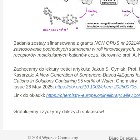
Badania zostały sfinansowane z grantu
NCN OPUS nr 2021/4
zastosowanie pochodnych sumanenu w roli innowacyjnych, s
receptorów molekularnych kationów cezu
, kierownik: prof. A.
Zachęcamy do lektury treści artykułu: Jakub S. Cyniak, Prof. H
Kasprzak;
A New Generation of Sumanene-Based AIEgens for t
Cations in Solutions Containing 95 vol % of Water
; Chemistry 
Issue 26 May 2025;
https://doi.org/10.1002/chem.202500705
Link do okładki:
https://chemistry-europe.onlinelibrary.wiley
Gratulujemy i życzymy dalszych sukcesów!
© 2014 Wydział Chemiczny
Biuro Dziekana: