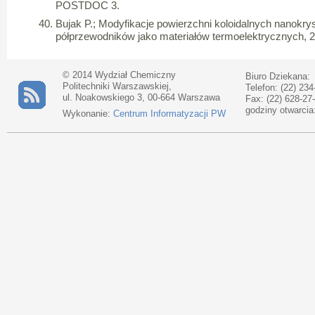
POSTDOC 3.
Bujak P.; Modyfikacje powierzchni koloidalnych nanokry
półprzewodników jako materiałów termoelektrycznych, 
© 2014 Wydział Chemiczny
Biuro Dziekana:
Politechniki Warszawskiej,
Telefon: (22) 234
ul. Noakowskiego 3, 00-664 Warszawa
Fax: (22) 628-27
godziny otwarcia
Wykonanie:
Centrum Informatyzacji PW