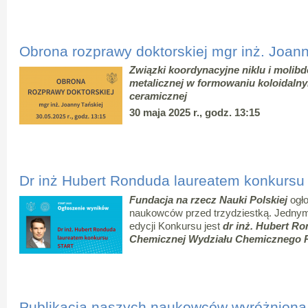
Obrona rozprawy doktorskiej mgr inż. Joann
Związki koordynacyjne niklu i molibd
metalicznej w formowaniu koloidal
ceramicznej
30 maja 2025 r., godz. 13:15
Dr inż Hubert Ronduda laureatem konkurs
Fundacja na rzecz Nauki Polskiej
ogło
naukowców przed trzydziestką. Jednym
edycji Konkursu jest
dr inż. Hubert R
Chemicznej Wydziału Chemicznego Po
Publikacja naszych naukowców wyróżniona