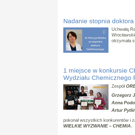
Nadanie stopnia doktora 
Uchwałą
Ra
Wrocławski
otrzymała s
1 miejsce w konkursie 
Wydziału Chemicznego
Zespół
ORB
Grzegorz J
Anna Podo
Artur Pytli
pokonał wszystkich konkurentów i z
WIELKIE WYZWANIE – CHEMIA
.