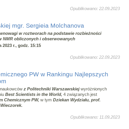
Opublikowano: 22.09.2023
kiej mgr. Sergieia Molchanova
wnowagi w roztworach na podstawie rozbieżności
w NMR obliczonych i obserwowanych
 2023 r., godz. 15:15
Opublikowano: 22.09.2023
emicznego PW w Rankingu Najlepszych
om
1 naukowców
z Politechniki Warszawskiej
wyróżnionych
niu
Best Scientists in the World,
4 związanych jest
em Chemicznym PW,
w tym
Dziekan Wydziału, prof.
Wieczorek.
Opublikowano: 11.09.2023