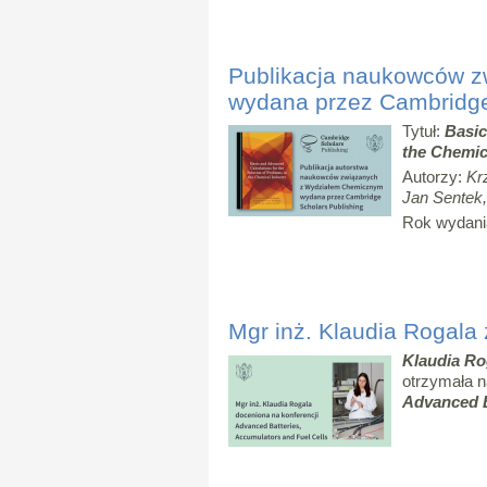
Publikacja naukowców 
wydana przez Cambridge
Tytuł:
Basic
the Chemic
Autorzy:
Kr
Jan Sentek
Rok wydani
Mgr inż. Klaudia Rogala
Klaudia Ro
otrzymała n
Advanced B