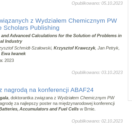
Opublikowano: 05.10.2023
związanych z Wydziałem Chemicznym PW
 Scholars Publishing
 and Advanced Calculations for the Solution of Problems in
al Industry
zysztof Schmidt-Szałowski,
Krzysztof Krawczyk
, Jan Petryk,
,
Ewa Iwanek
a: 2023
Opublikowano: 03.10.2023
 z nagrodą na konferencji ABAF24
gala
, doktorantka związana z
Wydziałem Chemicznym PW
agrodę za najlepszy poster na międzynarodowej konferencji
atteries, Accumulators and Fuel Cells
w Brnie.
Opublikowano: 02.10.2023