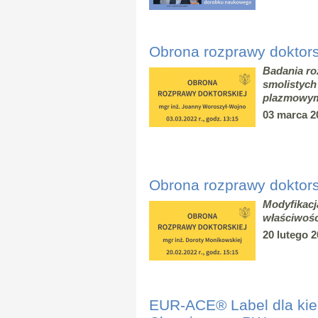
Obrona rozprawy doktors
Badania ro
smolistych
plazmowym
03 marca 20
Obrona rozprawy doktors
Modyfikacj
właściwoś
20 lutego 2
EUR-ACE® Label dla ki