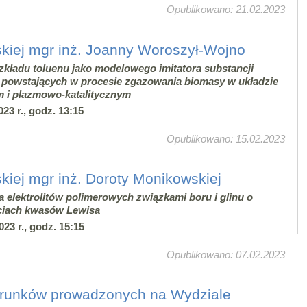
Opublikowano: 21.02.2023
kiej mgr inż. Joanny Woroszył-Wojno
zkładu toluenu jako modelowego imitatora substancji
 powstających w procesie zgazowania biomasy w układzie
 i plazmowo-katalitycznym
23 r., godz. 13:15
Opublikowano: 15.02.2023
kiej mgr inż. Doroty Monikowskiej
a elektrolitów polimerowych związkami boru i glinu o
ciach kwasów Lewisa
023 r., godz. 15:15
Opublikowano: 07.02.2023
erunków prowadzonych na Wydziale